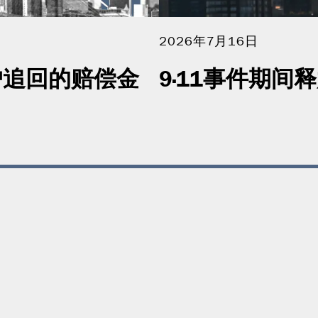
2026年7月16日
 为客户追回的赔偿金
9·11事件期