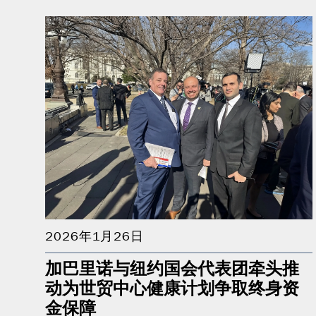
2026年1月26日
加巴里诺与纽约国会代表团牵头推
动为世贸中心健康计划争取终身资
金保障