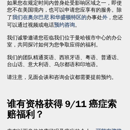
如果您在规定时间内曾身处受影响区域之一，即使
您不在美国境内，也可以申请您应享有的服务。除
我们在奥尔巴尼
和华盛顿特区的
外
了
办事处
，您还
预约咨询
可以通过视频或电话
。
我们诚挚邀请您莅临我们位于曼哈顿市中心的办公
室，共同探讨如何为您争取应得的福利。
我们的团队精通英语、西班牙语、粤语、普通话、
台山话、意大利语、乌尔都语和印地语。
请注意，见面会谈和咨询会议都需要提前预约。
谁有资格获得 9/11 癌症索
赔福利？