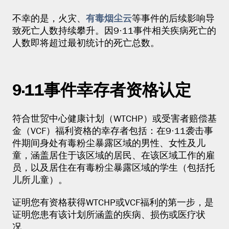
有毒烟尘云
不幸的是，火灾、
等事件的后续影响导
致死亡人数持续攀升。因9·11事件相关疾病死亡的
人数即将超过最初统计的死亡总数。
9·11事件幸存者资格认定
符合世贸中心健康计划（WTCHP）或受害者赔偿基
金（VCF）福利资格的幸存者包括：在9·11袭击事
件期间身处有毒粉尘暴露区域的男性、女性及儿
童，涵盖居住于该区域的居民、在该区域工作的雇
员，以及居住在有毒粉尘暴露区域的学生（包括托
儿所儿童）。
证明您有资格获得WTCHP或VCF福利的第一步，是
证明您患有该计划所涵盖的疾病、损伤或医疗状
况。