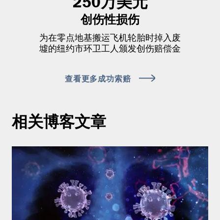
250万美元
创伤性损伤
为在零点地基搬运飞机轮胎时掉入废
墟的纽约市环卫工人颁发创伤赔偿金
查看更多成功索赔
相关博客文章