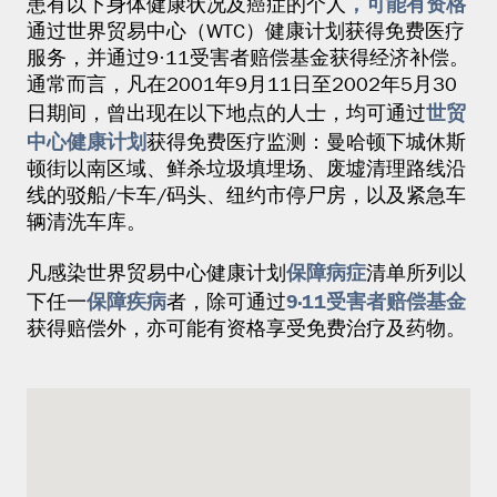
，可能有资格
患有以下身体健康状况及癌症的个人
通过世界贸易中心（WTC）健康计划获得免费医疗
服务，并通过9·11受害者赔偿基金获得经济补偿。
通常而言，凡在2001年9月11日至2002年5月30
世贸
日期间，曾出现在以下地点的人士，均可通过
中心健康计划
获得免费医疗监测：曼哈顿下城休斯
顿街以南区域、鲜杀垃圾填埋场、废墟清理路线沿
线的驳船/卡车/码头、纽约市停尸房，以及紧急车
辆清洗车库。
保障病症
凡感染世界贸易中心健康计划
清单所列以
保障疾病
9·11受害者赔偿基金
下任一
者，除可通过
获得赔偿外，亦可能有资格享受免费治疗及药物。