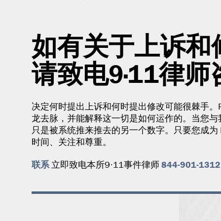
如有关于上诉和
请致电9·11律
决定何时提出上诉和何时提出修改可能很棘手。Pitta 
龙去脉，并能解释这一切是如何运作的。当您与我们
只是被系统推来推去的另一个数字。只要您成为 Pitt
时间、关注和尊重。
联系
844-901-1312
立即致电本所9·11事件律师