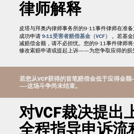
律师解释
皮塔与拜奥内律师事务所的9·11事件律师在准
9·11受害者赔偿基金（VCF）
成功申请
。若基金
减赔偿金额，请不必担忧。您的9·11事件律师
修改索赔申请或提起上诉——为您争取应得的损
若您从VCF获得的首笔赔偿金低于应得金额
——这场斗争尚未结束。
对VCF裁决提出上
全程指导申诉流