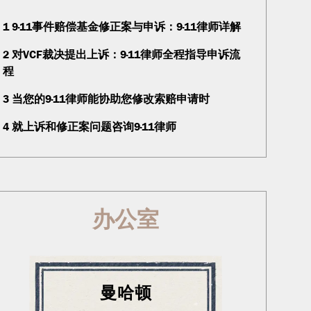
1
9·11事件赔偿基金修正案与申诉：9·11律师详解
2
对VCF裁决提出上诉：9·11律师全程指导申诉流
程
3
当您的9·11律师能协助您修改索赔申请时
4
就上诉和修正案问题咨询9·11律师
办公室
曼哈顿