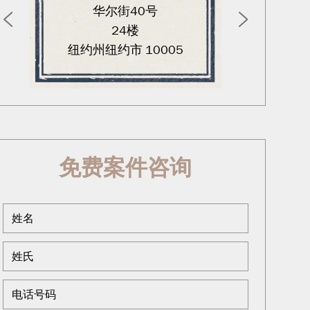
华尔街40号
西北
24楼
纽约州纽约市 10005
免费案件咨询