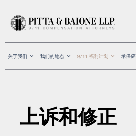
关于我们
我们的地点
9/11 福利计划
承保癌
上诉和修正