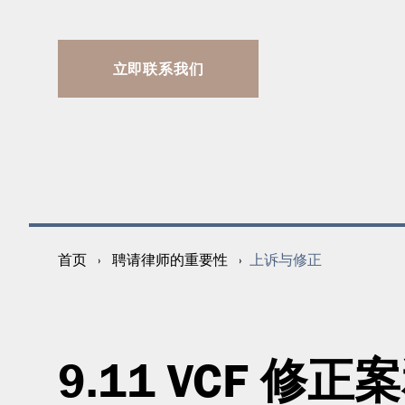
立即联系我们
上诉与修正
首页
›
聘请律师的重要性
›
9.11 VCF 修