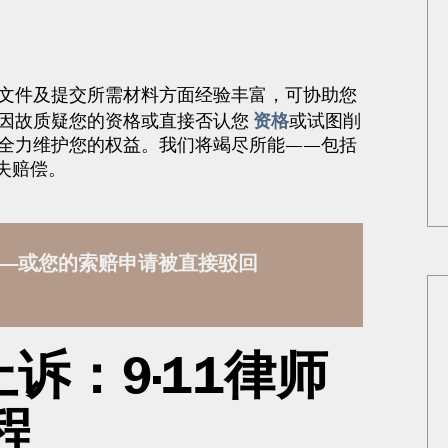
备文件及提交所需材料方面经验丰富，可协助您
资格
因故质疑您的资格或直接否认您
或试图削
将全力维护您的权益。我们将竭尽所能——包括
失赔偿。
——或您的索赔申请被直接驳回
诉：9·11律师
程