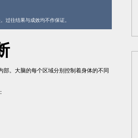
失。过往结果与成效均不作保证。
断
内部。大脑的每个区域分别控制着身体的不同
：