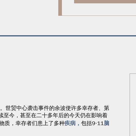
。世贸中心袭击事件的余波使许多幸存者、第
续至今，甚至在二十多年后的今天仍在影响着
疾病，
脑
害物质，幸存者们患上了多种
包括9·11