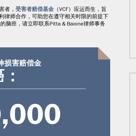
，受害者赔偿基金
害者
（VCF）应运而生，旨
福利律师合作，可助您在遵守相关时限的前提下
癌，请立即联系Pitta & Baione律师事务
神损害赔偿金
癌：
,000