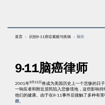
脑癌
首页
›
识别9·11癌症索赔与疾病
›
9·11脑癌律师
9月11日
2001年
将成为美国历史上一个悲惨的日子
一响应者和附近居民陷入悲惨境地，这些影响持
他们的健康。由于在9·11事件后接触了多种有
癌
。