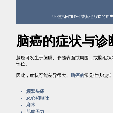
*不包括附加条件或其他形式的损
脑癌的症状与诊
脑癌可发生于脑膜、脊髓表面或周围，或脑组织
部位。
脑癌的
因此，症状可能差异很大。
常见症状包括
频繁头痛
恶心和呕吐
麻木
肌肉无力