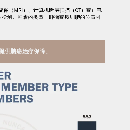
像（MRI）、计算机断层扫描（CT）或正电
室检测。肿瘤的类型、肿瘤或癌细胞的位置可
者提供脑癌治疗保障。