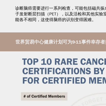
诊断脑癌需要进行一系列检查，可能包括磁共振成
子发射断层扫描（PET），以及活检和其他实验
能各不相同，这使得脑癌的识别变得困难。
世界贸易中心健康计划可为9·11事件幸存