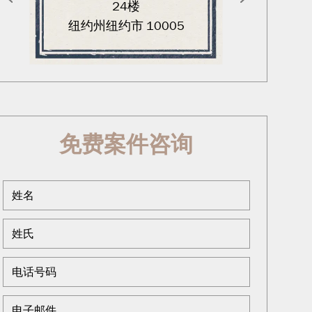
24楼
纽约州纽约市 10005
免费案件咨询