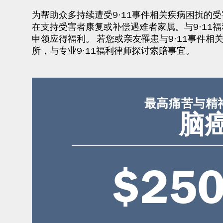
为帮助众多持续遭受9·11事件相关疾病困扰的受
在支持受害者康复或补偿遇难者家属。与9·11
申领应得福利。 若您或亲友罹患与9·11事件相关的脑
所，与专业9·11福利律师探讨索赔事宜。
最高痛苦与精
脑
$250