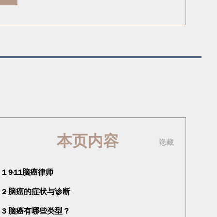
本页内容
隐藏
1
9·11脑癌律师
2
脑癌的症状与诊断
3
脑癌有哪些类型？