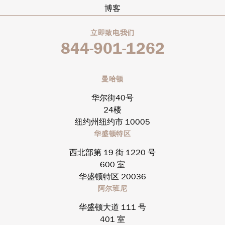
博客
立即致电我们
844-901-1262
曼哈顿
华尔街40号
24楼
纽约州纽约市 10005
华盛顿特区
西北部第 19 街 1220 号
600 室
华盛顿特区 20036
阿尔班尼
华盛顿大道 111 号
401 室