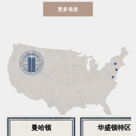
更多信息
曼哈顿
华盛顿特区