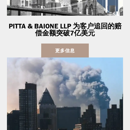
PITTA & BAIONE LLP 为客户追回的赔
偿金额突破7亿美元
更多信息