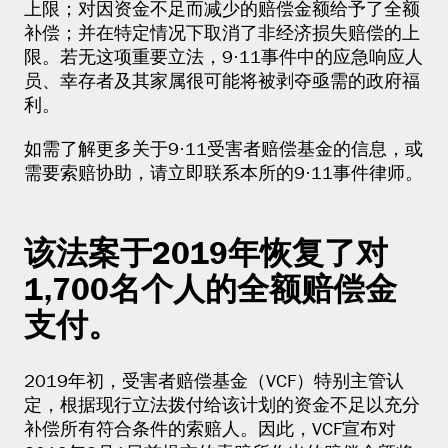
上限；对因资金不足而减少的赔偿金额给予了全额
补偿；并在特定情况下取消了非经济损失赔偿的上
限。若无这项重要立法，9·11事件中的应急响应人
员、幸存者及其家属很可能将被剥夺亟需的政府福
利。
如需了解更多关于9·11受害者赔偿基金的信息，或
需要索赔协助，请立即联系本所的9·11事件律师。
该法案于2019年恢复了对
1,700名个人的全额赔偿金
支付。
2019年初，受害者赔偿基金（VCF）特别主管认
定，根据现行立法拨付给该计划的资金不足以充分
补偿所有符合条件的索赔人。因此，VCF宣布对