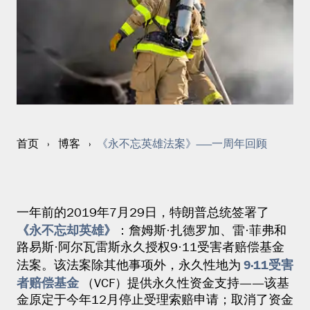
《永不忘英雄法案》——一周年回顾
首页
›
博客
›
一年前的2019年7月29日，特朗普总统签署了
《永不忘却英雄》
：詹姆斯·扎德罗加、雷·菲弗和
路易斯·阿尔瓦雷斯永久授权9·11受害者赔偿基金
9·11受害
法案。该法案除其他事项外，永久性地为
者赔偿基金
（VCF）提供永久性资金支持——该基
金原定于今年12月停止受理索赔申请；取消了资金