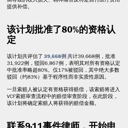
病导致的收入损失、精神痛苦及特定自付医疗费用
提供补偿。
该计划批准了80%的资格认
定
39,668例
该计划共评估了
共计39,668例，批准
31,922例，驳回6,867例，表明其对所有资格认定
中批准率略超80%。仅17%被驳回，其中绝大多数
驳回（约83%）基于程序性而非实质性原因。
一旦索赔人被认定有资格获得赔偿，该索赔将进入
VCF索赔审查流程中的赔偿审查阶段，在此阶段，
该计划将确定索赔人将获得的赔偿金额。
联系9·11事件律师，开始申