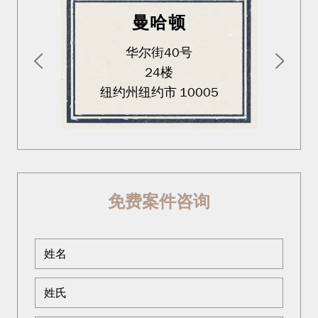
曼哈顿
华尔街40号
24楼
纽约州纽约市 10005
免费案件咨询