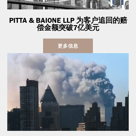
PITTA & BAIONE LLP 为客户追回的赔
偿金额突破7亿美元
更多信息