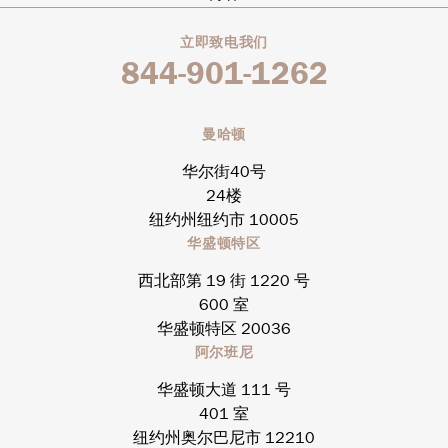
立即致电我们
844-901-1262
曼哈顿
华尔街40号
24楼
纽约州纽约市 10005
华盛顿特区
西北部第 19 街 1220 号
600 室
华盛顿特区 20036
阿尔班尼
华盛顿大道 111 号
401 室
纽约州奥尔巴尼市 12210