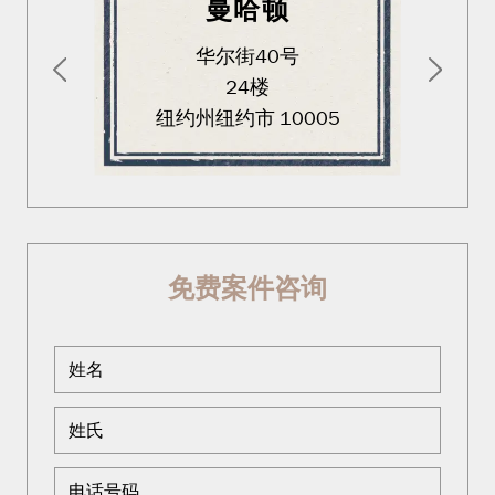
曼哈顿
华尔街40号
24楼
纽约州纽约市 10005
免费案件咨询