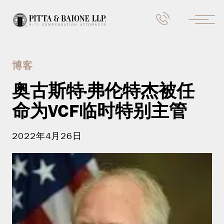
博客
奥古斯特·弗伦特杰被任
命为VCF临时特别主管
2022年4月26日