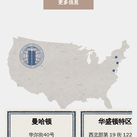
更多信息
曼哈顿
华盛顿特区
华尔街40号
西北部第 19 街 1220