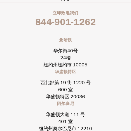
立即致电我们
844-901-1262
曼哈顿
华尔街40号
24楼
纽约州纽约市 10005
华盛顿特区
西北部第 19 街 1220 号
600 室
华盛顿特区 20036
阿尔班尼
华盛顿大道 111 号
401 室
纽约州奥尔巴尼市 12210