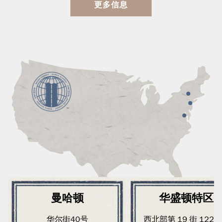
更多信息
曼哈顿
华盛顿特区
华尔街40号
西北部第 19 街 1220