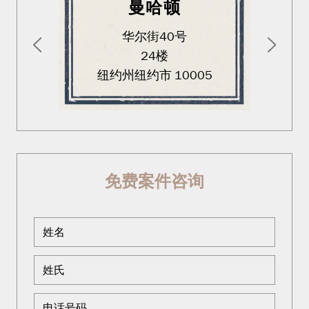
曼哈顿
华尔街40号
24楼
纽约州纽约市 10005
免费案件咨询