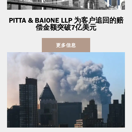
PITTA & BAIONE LLP 为客户追回的赔
偿金额突破7亿美元
更多信息