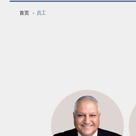
员工
首页
›