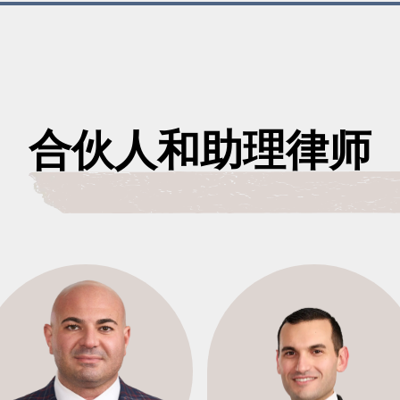
合伙人和助理律师