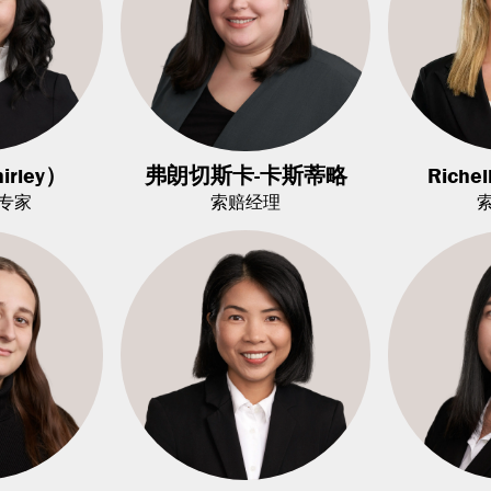
rley）
弗朗切斯卡-卡斯蒂略
Richel
专家
索赔经理