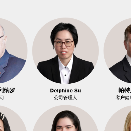
利纳罗
Delphine Su
帕特
问
公司管理人
客户健