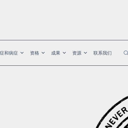
症和病症
资格
成果
资源
联系我们