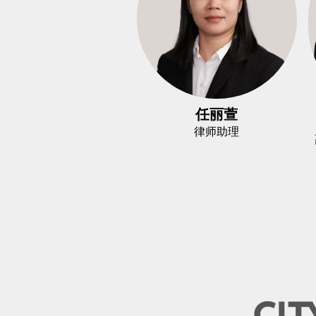
任丽萱
律师助理