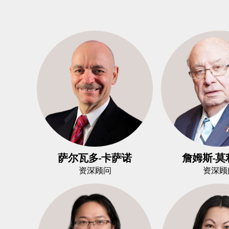
萨尔瓦多-卡萨诺
詹姆斯-莫
资深顾问
资深顾