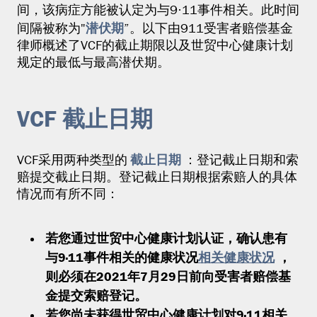
间，该病症方能被认定为与9·11事件相关。此时间
潜伏期
间隔被称为"
”。以下由911受害者赔偿基金
律师概述了VCF的截止期限以及世贸中心健康计划
规定的最低与最高潜伏期。
VCF 截止日期
截止日期
VCF采用两种类型的
：登记截止日期和索
赔提交截止日期。登记截止日期根据索赔人的具体
情况而有所不同：
若您通过世贸中心健康计划认证，确认患有
与9·11事件相关的健康状况
相关健康状况
，
则必须在2021年7月29日前向受害者赔偿基
金提交索赔登记。
若您尚未获得世贸中心健康计划对9·11相关