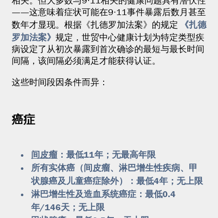
相关。但大多数与9·11相关的健康问题具有潜伏性
——这意味着症状可能在9·11事件暴露后数月甚至
《扎德
数年才显现。根据《扎德罗加法案》的规定
罗加法案》
规定，世贸中心健康计划为特定类型疾
病设定了从初次暴露到首次确诊的最短与最长时间
间隔，该间隔必须满足才能获得认证。
这些时间段因条件而异：
癌症
间皮瘤
：最低11年；无最高年限
所有实体癌（间皮瘤、淋巴增生性疾病、甲
状腺癌及儿童癌症除外）：最低4年；无上限
淋巴增生性及造血系统癌症：最低0.4
年/146天；无上限