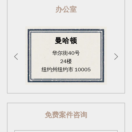
办公室
曼哈顿
华尔街40号
24楼
纽约州纽约市 10005
免费案件咨询