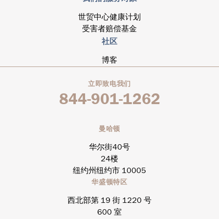
世贸中心健康计划
受害者赔偿基金
社区
博客
立即致电我们
844-901-1262
曼哈顿
华尔街40号
24楼
纽约州纽约市 10005
华盛顿特区
西北部第 19 街 1220 号
600 室