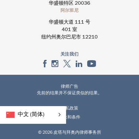
华盛顿特区 20036
阿尔班尼
华盛顿大道 111 号
401 室
纽约州奥尔巴尼市 12210
关注我们
律师广告
先前的结果并不保证类似的结果。
隐私政策
中文 (简体)
条款和条件
© 2026 皮塔与拜奥内律师事务所