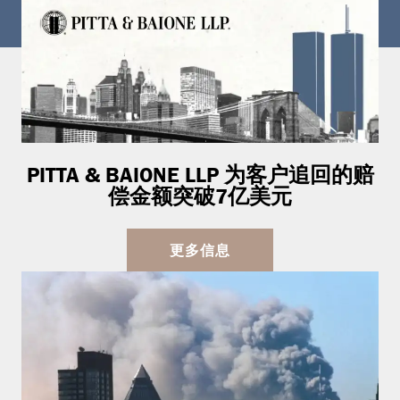
PITTA & BAIONE LLP 为客户追回的赔
偿金额突破7亿美元
更多信息