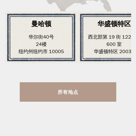
曼哈顿
华盛顿特区
华尔街40号
西北部第 19 街 1220
24楼
600 室
纽约州纽约市 10005
华盛顿特区 20036
所有地点