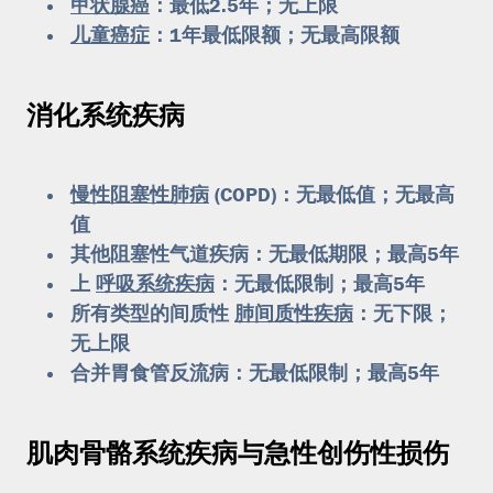
甲状腺癌
：最低2.5年；无上限
儿童癌症
：1年最低限额；无最高限额
消化系统疾病
慢性阻塞性肺病
(COPD)：无最低值；无最高
值
其他阻塞性气道疾病：无最低期限；最高5年
上
呼吸系统疾病
：无最低限制；最高5年
所有类型的间质性
肺间质性疾病
：无下限；
无上限
合并胃食管反流病：无最低限制；最高5年
肌肉骨骼系统疾病与急性创伤性损伤