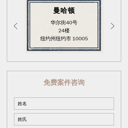
曼哈顿
华尔街40号
24楼
纽约州纽约市 10005
免费案件咨询