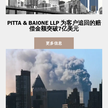
PITTA & BAIONE LLP 为客户追回的赔
偿金额突破7亿美元
更多信息