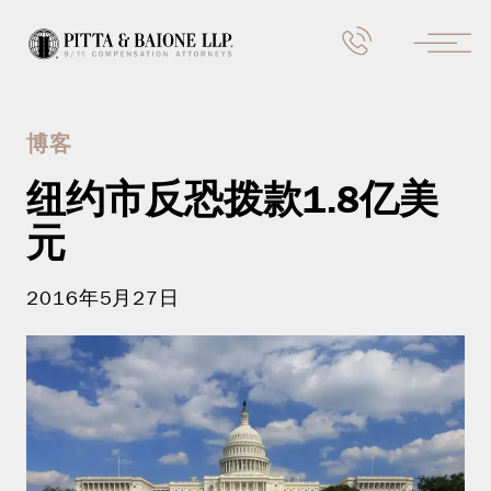
博客
纽约市反恐拨款1.8亿美
元
2016年5月27日