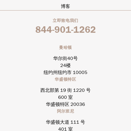
博客
立即致电我们
844-901-1262
曼哈顿
华尔街40号
24楼
纽约州纽约市 10005
华盛顿特区
西北部第 19 街 1220 号
600 室
华盛顿特区 20036
阿尔班尼
华盛顿大道 111 号
401 室