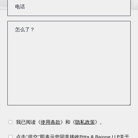
我已阅读《
使用条款
》和《
隐私政策
》。
点击“提交”即表示您同意接收Pitta & Baione LLP关于