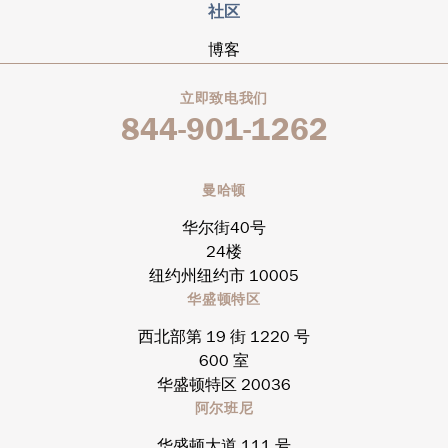
社区
博客
立即致电我们
844-901-1262
曼哈顿
华尔街40号
24楼
纽约州纽约市 10005
华盛顿特区
西北部第 19 街 1220 号
600 室
华盛顿特区 20036
阿尔班尼
华盛顿大道 111 号