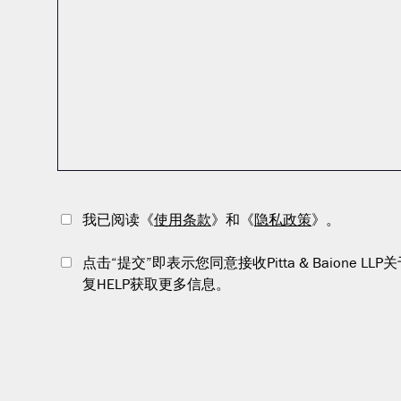
我已阅读《
使用条款
》和《
隐私政策
》。
点击“提交”即表示您同意接收Pitta & Baio
复HELP获取更多信息。