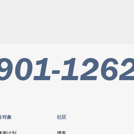
901-1262
务对象
社区
健康计划
博客