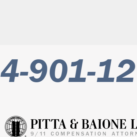
4-901-12