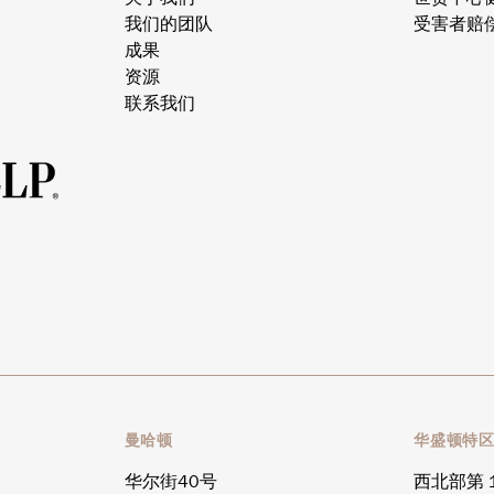
我们的团队
受害者赔
成果
资源
联系我们
曼哈顿
华盛顿特
华尔街40号
西北部第 1