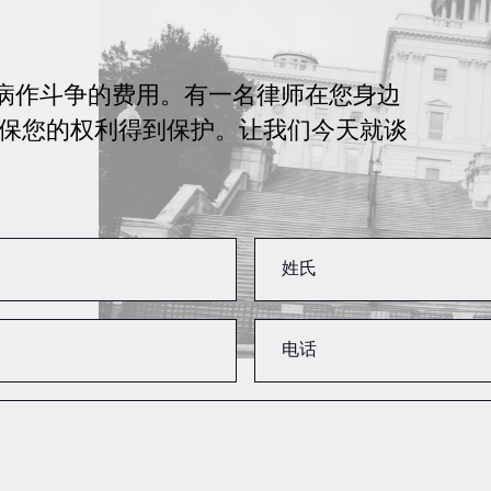
或疾病作斗争的费用。有一名律师在您身边
保您的权利得到保护。让我们今天就谈