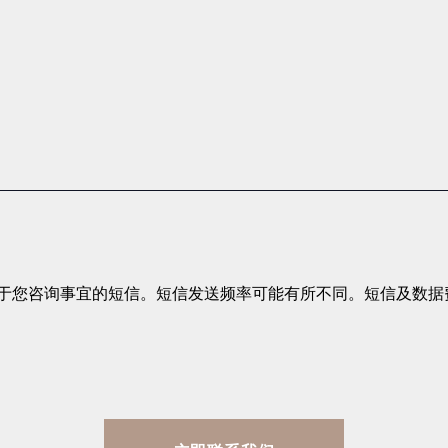
ne LLP关于您咨询事宜的短信。短信发送频率可能有所不同。短信